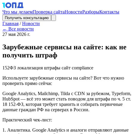
Что мы делаем
Проверка сайта
Новости
Разборы
Контакты
Получить консультацию
Главная
/
Новости
← Все новости
27 мая 2026 г.
Зарубежные сервисы на сайте: как не
получить штраф
152ФЗ
локализация
штрафы
сайт
compliance
Используете зарубежные сервисы на сайте? Вот что нужно
проверить прямо сейчас
Google Analytics, Mailchimp, Tilda с CDN за рубежом, Typeform,
HubSpot — всё это может стать поводом для штрафа по ч. 5 ст.
18 152-ФЗ, которая требует хранить и собирать первичные
данные граждан РФ на серверах в России.
Практический чек-лист:
1. Аналитика. Google Analytics и аналоги отправляют данные