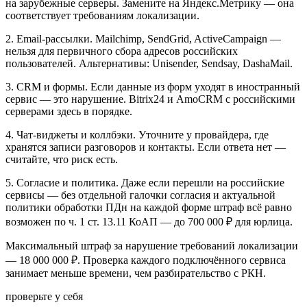
на зарубежные серверы. Замените на Яндекс.Метрику — она
соответствует требованиям локализации.
2. Email-рассылки. Mailchimp, SendGrid, ActiveCampaign —
нельзя для первичного сбора адресов российских
пользователей. Альтернативы: Unisender, Sendsay, DashaMail.
3. CRM и формы. Если данные из форм уходят в иностранный
сервис — это нарушение. Bitrix24 и AmoCRM с российскими
серверами здесь в порядке.
4. Чат-виджеты и коллбэки. Уточните у провайдера, где
хранятся записи разговоров и контакты. Если ответа нет —
считайте, что риск есть.
5. Согласие и политика. Даже если перешли на российские
сервисы — без отдельной галочки согласия и актуальной
политики обработки ПДн на каждой форме штраф всё равно
возможен по ч. 1 ст. 13.11 КоАП — до 700 000 ₽ для юрлица.
Максимальный штраф за нарушение требований локализации
— 18 000 000 ₽. Проверка каждого подключённого сервиса
занимает меньше времени, чем разбирательство с РКН.
проверьте у себя