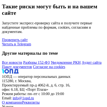
Такие риски могут быть и на вашем
сайте
Запустите экспресс-проверку сайта и получите первые
найденные проблемы по формам, cookies, согласиям и
документам.
Проверить сайт
Читать в Telegram
Другие материалы по теме
Все новости
Разборы 152-ФЗ
Уведомление РКН
Аудит сайта
Пакет документов
Согласие на cookies
1ОПД — оператор персональных данных
115280, г. Москва,
Проектируемый пр-д 4062-й, д. 6, стр. 16,
офис 6.18, БЦ «Порт Плаза»
Режим работы: пн–пт с 10:00 до 19:00
Email:
info@1opd.ru
О компании
Реквизиты
Услуги