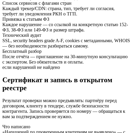
Список сервисов с флагами стран
Каждый трекер/CDN: страна, тип, требует ли согласия,
требует ли уведомления РКН о ТГП.
Привязка к статьям ФЗ
Каждое нарушение — со ссылкой на конкретную статью 152-
ФЗ, 38-ФЗ или 149-ФЗ и размер штрафа.
Технический аудит
SSL, security headers grade A-F, cookies с метаданными, WHOIS
— без необходимости разбираться самому.
Бесплатный разбор
После отчёта — приглашение на 30-минутную консультацию
с экспертом. Без обязательств и оплаты.
если нарушений не найдено
Сертификат и запись в открытом
реестре
Результат проверки можно предъявлять: партнёру перед
договором, клиенту в тендере, службе безопасности
контрагента. Запись проверяется по номеру — обращаться к
вам за подтверждением не нужно.
Что написано
«Нарушений по проверенным критериям не выявлено» — с