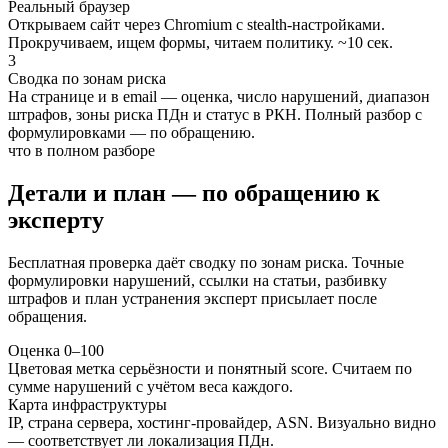
Реальный браузер
Открываем сайт через Chromium с stealth-настройками.
Прокручиваем, ищем формы, читаем политику. ~10 сек.
3
Сводка по зонам риска
На странице и в email — оценка, число нарушений, диапазон
штрафов, зоны риска ПДн и статус в РКН. Полный разбор с
формулировками — по обращению.
что в полном разборе
Детали и план — по обращению к
эксперту
Бесплатная проверка даёт сводку по зонам риска. Точные
формулировки нарушений, ссылки на статьи, разбивку
штрафов и план устранения эксперт присылает после
обращения.
Оценка 0–100
Цветовая метка серьёзности и понятный score. Считаем по
сумме нарушений с учётом веса каждого.
Карта инфраструктуры
IP, страна сервера, хостинг-провайдер, ASN. Визуально видно
— соответствует ли локализация ПДн.