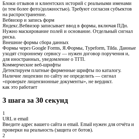
Блоки отзывов и клиентских историй с реальными именами
(и тем более фото/должностью). Требуют согласия субъектов
на распространение.
Вебвизор и запись форм
Яндекс.Вебвизор записывает ввод в формы, включая ПДн.
Нужно маскирование полей и основание. Отдельный сигнал
риска.
Внешние формы сбора данных
Формы через Google Forms, Я.Формы, Typeform, Tilda. Данные
уходят стороннему сервису — нужен договор поручения и,
для иностранных, уведомление о ТГП.
Коммерческие веб-шрифты
Детектируем платные фирменные шрифты по каталогу.
Наличие лицензии по сайту не определить — сигнал
«проверьте лицензионные документы», не вердикт.
как это работает
3 шага за 30 секунд
1
URL и email
Введите адрес вашего сайта и email. Email нужен для отчёта и
проверки на реальность (защита от ботов).
2