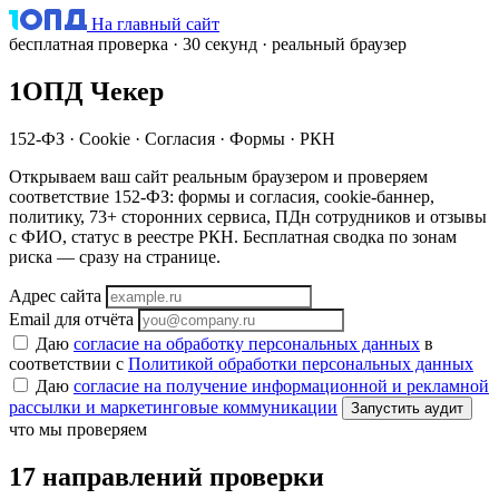
На главный сайт
бесплатная проверка · 30 секунд · реальный браузер
1ОПД
Чекер
152-ФЗ · Cookie · Согласия · Формы · РКН
Открываем ваш сайт реальным браузером и проверяем
соответствие 152-ФЗ: формы и согласия, cookie-баннер,
политику, 73+ сторонних сервиса, ПДн сотрудников и отзывы
с ФИО, статус в реестре РКН. Бесплатная сводка по зонам
риска — сразу на странице.
Адрес сайта
Email для отчёта
Даю
согласие на обработку персональных данных
в
соответствии с
Политикой обработки персональных данных
Даю
согласие на получение информационной и рекламной
рассылки и маркетинговые коммуникации
Запустить аудит
что мы проверяем
17 направлений проверки