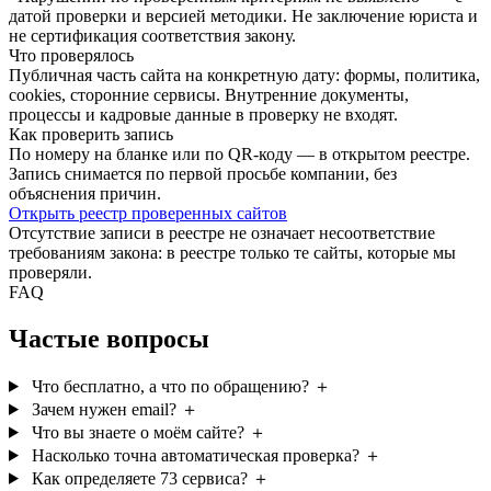
датой проверки и версией методики. Не заключение юриста и
не сертификация соответствия закону.
Что проверялось
Публичная часть сайта на конкретную дату: формы, политика,
cookies, сторонние сервисы. Внутренние документы,
процессы и кадровые данные в проверку не входят.
Как проверить запись
По номеру на бланке или по QR-коду — в открытом реестре.
Запись снимается по первой просьбе компании, без
объяснения причин.
Открыть реестр проверенных сайтов
Отсутствие записи в реестре не означает несоответствие
требованиям закона: в реестре только те сайты, которые мы
проверяли.
FAQ
Частые вопросы
Что бесплатно, а что по обращению?
＋
Зачем нужен email?
＋
Что вы знаете о моём сайте?
＋
Насколько точна автоматическая проверка?
＋
Как определяете 73 сервиса?
＋