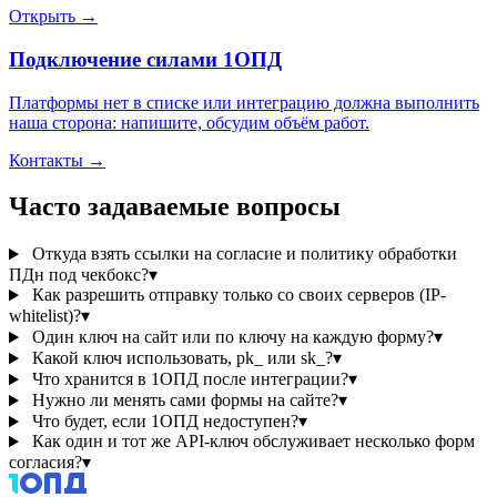
Открыть →
Подключение силами 1ОПД
Платформы нет в списке или интеграцию должна выполнить
наша сторона: напишите, обсудим объём работ.
Контакты →
Часто задаваемые вопросы
Откуда взять ссылки на согласие и политику обработки
ПДн под чекбокс?
▾
Как разрешить отправку только со своих серверов (IP-
whitelist)?
▾
Один ключ на сайт или по ключу на каждую форму?
▾
Какой ключ использовать, pk_ или sk_?
▾
Что хранится в 1ОПД после интеграции?
▾
Нужно ли менять сами формы на сайте?
▾
Что будет, если 1ОПД недоступен?
▾
Как один и тот же API-ключ обслуживает несколько форм
согласия?
▾