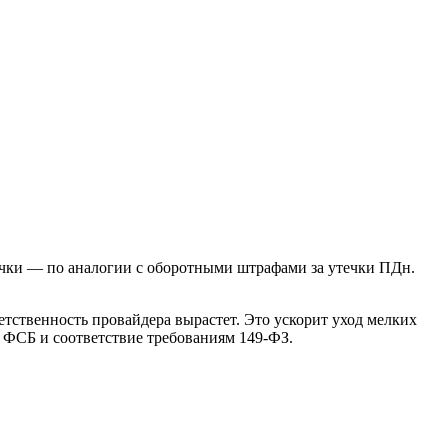
учки — по аналогии с оборотными штрафами за утечки ПДн.
етственность провайдера вырастет. Это ускорит уход мелких
й ФСБ и соответствие требованиям 149-ФЗ.