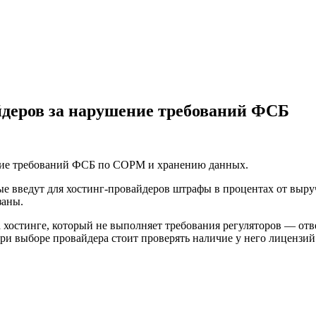
деров за нарушение требований ФСБ
ние требований ФСБ по СОРМ и хранению данных.
ые введут для хостинг-провайдеров штрафы в процентах от выр
заны.
а хостинге, который не выполняет требования регуляторов — отв
При выборе провайдера стоит проверять наличие у него лицензи