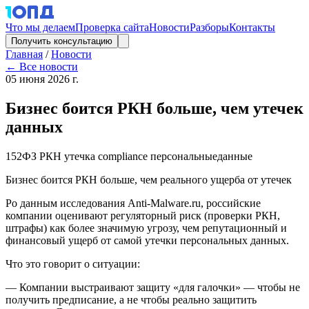
Что мы делаем
Проверка сайта
Новости
Разборы
Контакты
Получить консультацию
Главная
/
Новости
← Все новости
05 июня 2026 г.
Бизнес боится РКН больше, чем утечек
данных
152ФЗ
РКН
утечка
compliance
персональныеданные
Бизнес боится РКН больше, чем реального ущерба от утечек
Po данным исследования Anti-Malware.ru, российские
компании оценивают регуляторный риск (проверки РКН,
штрафы) как более значимую угрозу, чем репутационный и
финансовый ущерб от самой утечки персональных данных.
Что это говорит о ситуации:
— Компании выстраивают защиту «для галочки» — чтобы не
получить предписание, а не чтобы реально защитить