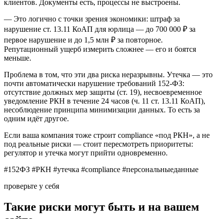
клиентов. Документы есть, процессы не выстроены.
— Это логично с точки зрения экономики: штраф за
нарушение ст. 13.11 КоАП для юрлица — до 700 000 ₽ за
первое нарушение и до 1,5 млн ₽ за повторное.
Репутационный ущерб измерить сложнее — его и боятся
меньше.
Проблема в том, что эти два риска неразрывны. Утечка — это
почти автоматически нарушение требований 152-ФЗ:
отсутствие должных мер защиты (ст. 19), несвоевременное
уведомление РКН в течение 24 часов (ч. 11 ст. 13.11 КоАП),
несоблюдение принципа минимизации данных. То есть за
одним идёт другое.
Если ваша компания тоже строит compliance «под РКН», а не
под реальные риски — стоит пересмотреть приоритеты:
регулятор и утечка могут прийти одновременно.
#152ФЗ #РКН #утечка #compliance #персональныеданные
проверьте у себя
Такие риски могут быть и на вашем