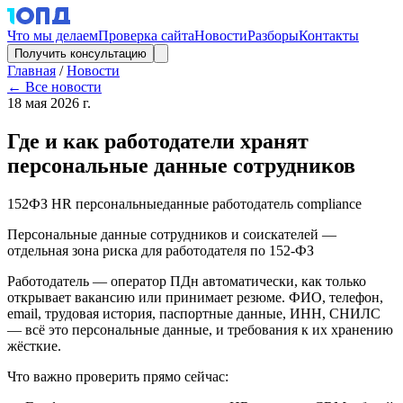
Что мы делаем
Проверка сайта
Новости
Разборы
Контакты
Получить консультацию
Главная
/
Новости
← Все новости
18 мая 2026 г.
Где и как работодатели хранят
персональные данные сотрудников
152ФЗ
HR
персональныеданные
работодатель
compliance
Персональные данные сотрудников и соискателей —
отдельная зона риска для работодателя по 152-ФЗ
Работодатель — оператор ПДн автоматически, как только
открывает вакансию или принимает резюме. ФИО, телефон,
email, трудовая история, паспортные данные, ИНН, СНИЛС
— всё это персональные данные, и требования к их хранению
жёсткие.
Что важно проверить прямо сейчас: