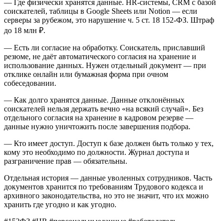
— Где физически хранятся данные. HR-системы, CRM с базой
соискателей, таблицы в Google Sheets или Notion — если
серверы за рубежом, это нарушение ч. 5 ст. 18 152-ФЗ. Штраф
до 18 млн ₽.
— Есть ли согласие на обработку. Соискатель, приславший
резюме, не даёт автоматического согласия на хранение и
использование данных. Нужен отдельный документ — при
отклике онлайн или бумажная форма при очном
собеседовании.
— Как долго хранятся данные. Данные отклонённых
соискателей нельзя держать вечно «на всякий случай». Без
отдельного согласия на хранение в кадровом резерве —
данные нужно уничтожить после завершения подбора.
— Кто имеет доступ. Доступ к базе должен быть только у тех,
кому это необходимо по должности. Журнал доступа и
разграничение прав — обязательны.
Отдельная история — данные уволенных сотрудников. Часть
документов хранится по требованиям Трудового кодекса и
архивного законодательства, но это не значит, что их можно
хранить где угодно и как угодно.