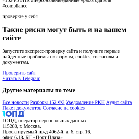
#152ФЗ #HR #персональныеданные #работодатель
#compliance
проверьте у себя
Такие риски могут быть и на вашем
сайте
Запустите экспресс-проверку сайта и получите первые
найденные проблемы по формам, cookies, согласиям и
документам.
Проверить сайт
Читать в Telegram
Другие материалы по теме
Все новости
Разборы 152-ФЗ
Уведомление РКН
Аудит сайта
Пакет документов
Согласие на cookies
1ОПД, оператор персональных данных
115280, г. Москва,
Проектируемый пр-д 4062-й, д. 6, стр. 16,
офис 6.18, БЦ «Порт Плаза»