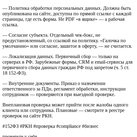
— Политика обработки персональных данных. Должна быть
опубликована на сайте, доступна по прямой ссылке с каждой
страницы, где есть форма. Не PDF «в ящике» — а рабочая
ссылка.
— Согласие субъекта. Отдельный чек-бокс, не
предустановленный, со ссылкой на политику. «Галочка по
умолчанию» или согласие, зашитое в оферту, — не считается.
— Локализация данных. Первичный сбор — только на
серверах в РФ. Зарубежные формы, CRM и email-сервисы для
первичного сбора данных граждан РФ под запретом (ч. 5 ст.
18 152-ФЗ).
— Внутренние документы. Приказ о назначении
ответственного за ПДн, регламент обработки, инструкции
сотрудников — проверяются при выездной проверке.
Внеплановая проверка может прийти после жалобы одного
клиента или сотрудника. Плановые — смотрите в реестре
проверок на сайте РКН.
#152ФЗ #РКН #проверка #compliance #бизнес
проверьте у себя