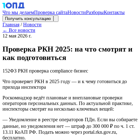
Что мы делаем
Проверка сайта
Новости
Разборы
Контакты
Получить консультацию
Главная
/
Новости
← Все новости
12 мая 2026 г.
Проверка РКН 2025: на что смотрят и
как подготовиться
152ФЗ
РКН
проверка
compliance
бизнес
Что проверяет РКН в 2025 году — и к чему готовиться до
прихода инспектора
Роскомнадзор ведёт плановые и внеплановые проверки
операторов персональных данных. По актуальной практике,
инспекторы смотрят на несколько ключевых вещей:
— Уведомление в реестре операторов ПДн. Если вы собираете
данные, но уведомления нет — штраф до 300 000 ₽ по ч. 1 ст.
13.11 КоАП РФ. Подать можно через portal.rkn.gov.ru,
бесплатно.