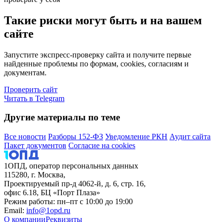
Такие риски могут быть и на вашем
сайте
Запустите экспресс-проверку сайта и получите первые
найденные проблемы по формам, cookies, согласиям и
документам.
Проверить сайт
Читать в Telegram
Другие материалы по теме
Все новости
Разборы 152-ФЗ
Уведомление РКН
Аудит сайта
Пакет документов
Согласие на cookies
1ОПД, оператор персональных данных
115280, г. Москва,
Проектируемый пр-д 4062-й, д. 6, стр. 16,
офис 6.18, БЦ «Порт Плаза»
Режим работы: пн–пт с 10:00 до 19:00
Email:
info@1opd.ru
О компании
Реквизиты