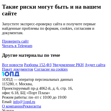
Такие риски могут быть и на вашем
сайте
Запустите экспресс-проверку сайта и получите первые
найденные проблемы по формам, cookies, согласиям и
документам.
Проверить сайт
Читать в Telegram
Другие материалы по теме
Все новости
Разборы 152-ФЗ
Уведомление РКН
Аудит сайта
Пакет документов
Согласие на cookies
1ОПД — оператор персональных данных
115280, г. Москва,
Проектируемый пр-д 4062-й, д. 6, стр. 16,
офис 6.18, БЦ «Порт Плаза»
Режим работы: пн–пт с 10:00 до 19:00
Email:
info@1opd.ru
О компании
Реквизиты
Услуги